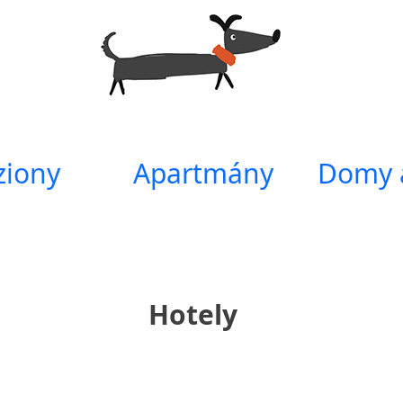
ziony
Apartmány
Domy 
Hotely