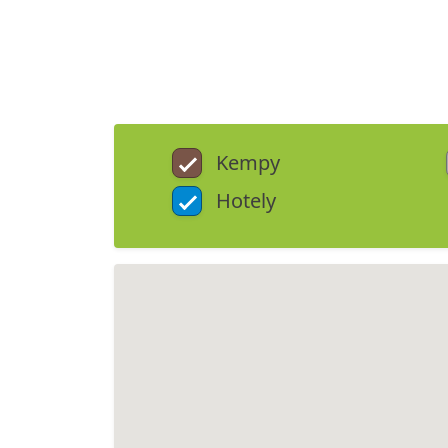
Kempy
Hotely