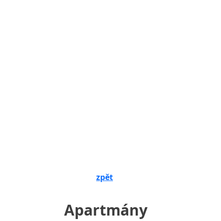
zpět
Apartmány