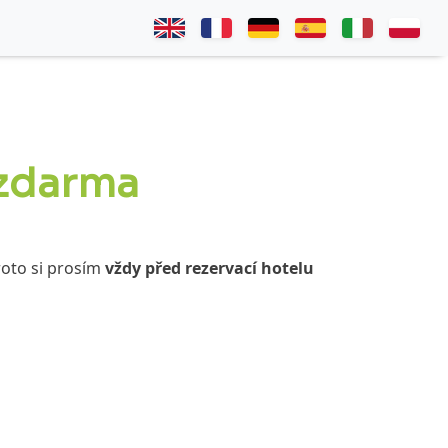
 zdarma
roto si prosím
vždy před rezervací hotelu