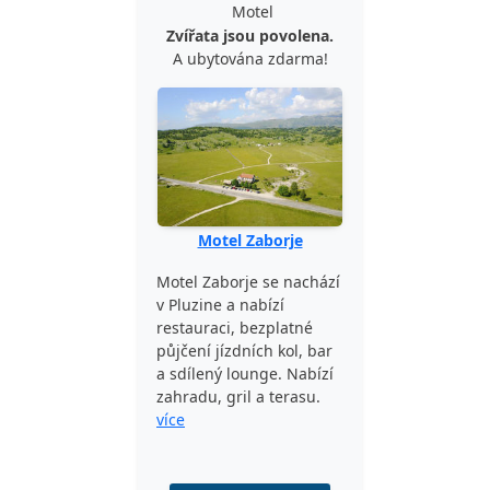
Motel
Zvířata jsou povolena.
A ubytována zdarma!
Motel Zaborje
Motel Zaborje se nachází
v Pluzine a nabízí
restauraci, bezplatné
půjčení jízdních kol, bar
a sdílený lounge. Nabízí
zahradu, gril a terasu.
více