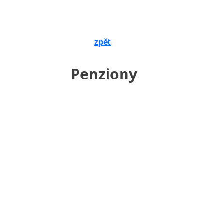
zpět
Penziony