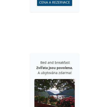
CENA A REZERVACE
Bed and breakfast
Zvířata jsou povolena.
A ubytována zdarma!