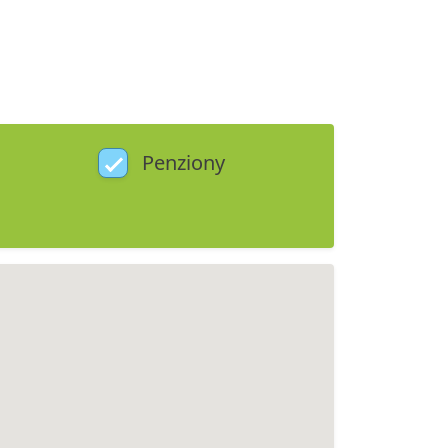
Penziony