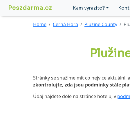
Peszdarma.cz
Kam vyrazíte?
Kont
Home
Černá Hora
Pluzine County
Pl
Plužin
Stránky se snažíme mít co nejvíce aktuální,
zkontrolujte, zda jsou podmínky stále pla
Údaj najdete dole na stránce hotelu, v
podmí