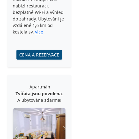
nabízí restauraci,
bezplatné Wi-Fi a výhled
do zahrady. Ubytování je
vzdálené 1,6 km od
kostela sv.
více
CENA A REZERVACE
Apartmán
Zvířata jsou povolena.
A ubytována zdarma!