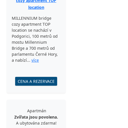
cozy apartment TOP
location
MILLENNIUM bridge
cozy apartment TOP
location se nachází v
Podgorici, 100 metrů od
mostu Millennium
Bridge a 700 metrů od
parlamentu Černé Hory,
a nabízí...
více
CENA A REZERVACE
Apartmán
Zvířata jsou povolena.
A ubytována zdarma!