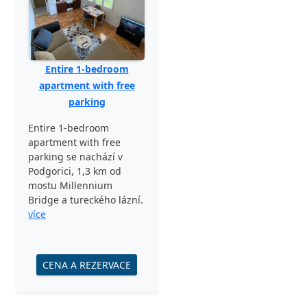
Entire 1-bedroom
apartment with free
parking
Entire 1-bedroom
apartment with free
parking se nachází v
Podgorici, 1,3 km od
mostu Millennium
Bridge a tureckého lázní.
více
CENA A REZERVACE