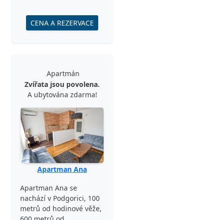
CENA A REZERVACE
Apartmán
Zvířata jsou povolena.
A ubytována zdarma!
Apartman Ana
Apartman Ana se
nachází v Podgorici, 100
metrů od hodinové věže,
600 metrů od