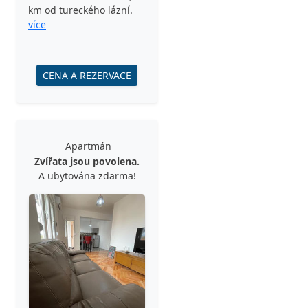
km od tureckého lázní.
více
CENA A REZERVACE
Apartmán
Zvířata jsou povolena.
A ubytována zdarma!