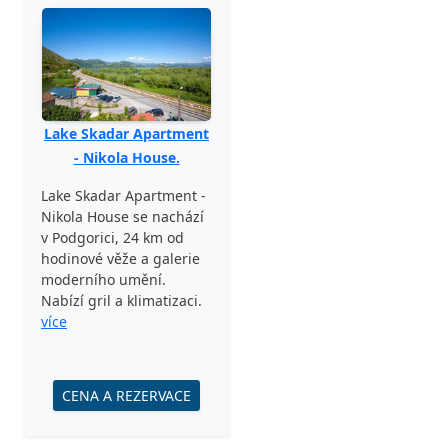
Lake Skadar Apartment
- Nikola House.
Lake Skadar Apartment -
Nikola House se nachází
v Podgorici, 24 km od
hodinové věže a galerie
moderního umění.
Nabízí gril a klimatizaci.
více
CENA A REZERVACE