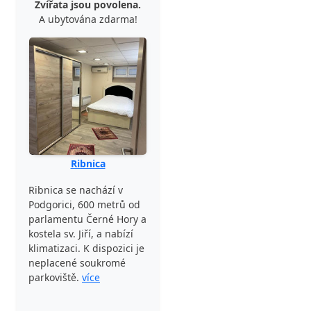
Zvířata jsou povolena.
A ubytována zdarma!
Ribnica
Ribnica se nachází v
Podgorici, 600 metrů od
parlamentu Černé Hory a
kostela sv. Jiří, a nabízí
klimatizaci. K dispozici je
neplacené soukromé
parkoviště.
více