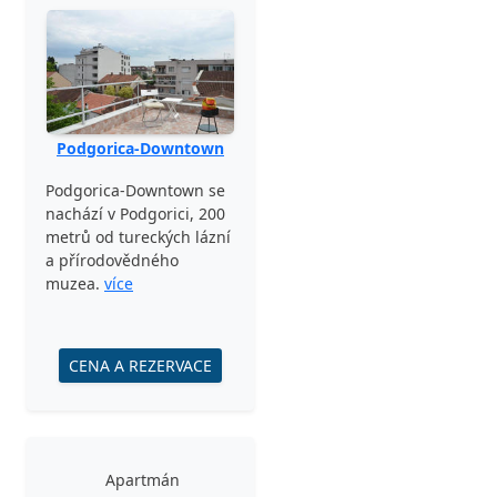
Podgorica-Downtown
Podgorica-Downtown se
nachází v Podgorici, 200
metrů od tureckých lázní
a přírodovědného
muzea.
více
CENA A REZERVACE
Apartmán