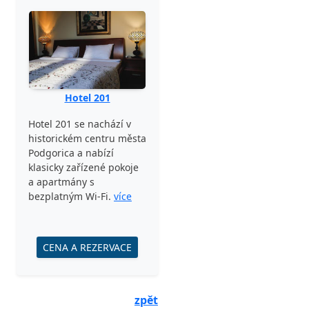
Hotel 201
Hotel 201 se nachází v
historickém centru města
Podgorica a nabízí
klasicky zařízené pokoje
a apartmány s
bezplatným Wi-Fi.
více
CENA A REZERVACE
zpět