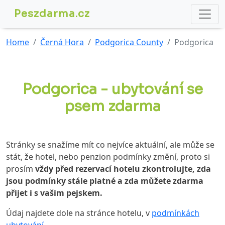
Peszdarma.cz
Home
Černá Hora
Podgorica County
Podgorica
Podgorica - ubytování se
psem zdarma
Stránky se snažíme mít co nejvíce aktuální, ale může se
stát, že hotel, nebo penzion podmínky změní, proto si
prosím
vždy před rezervací hotelu zkontrolujte, zda
jsou podmínky stále platné a zda můžete zdarma
přijet i s vašim pejskem.
Údaj najdete dole na stránce hotelu, v
podmínkách