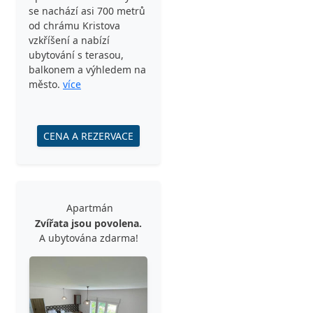
se nachází asi 700 metrů
od chrámu Kristova
vzkříšení a nabízí
ubytování s terasou,
balkonem a výhledem na
město.
více
CENA A REZERVACE
Apartmán
Zvířata jsou povolena.
A ubytována zdarma!