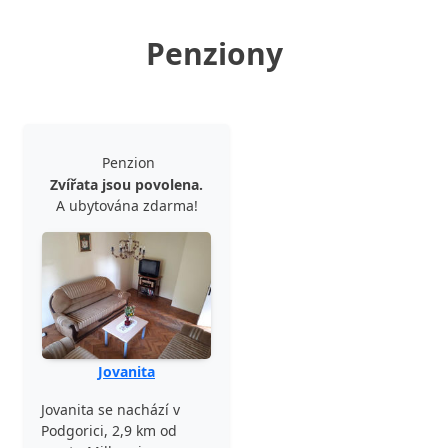
Penziony
Penzion
Zvířata jsou povolena.
A ubytována zdarma!
Jovanita
Jovanita se nachází v
Podgorici, 2,9 km od