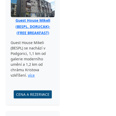
Guest House Mikeli
(BESPL. DORUCAK)-
(FREE BREAKFAST)
Guest House Mikeli
(BESPL) se nachází v
Podgorici, 1,1 km od
galerie moderního
umění a 1,2 km od
chrámu Kristova
vzkříšení.
více
CENA A REZERVACE