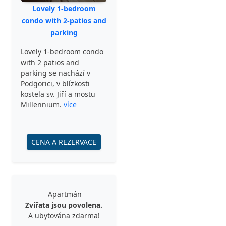
Lovely 1-bedroom
condo with 2-patios and
parking
Lovely 1-bedroom condo
with 2 patios and
parking se nachází v
Podgorici, v blízkosti
kostela sv. Jiří a mostu
Millennium.
více
CENA A REZERVACE
Apartmán
Zvířata jsou povolena.
A ubytována zdarma!