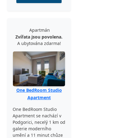
Apartmán
Zvířata jsou povolena.
A ubytována zdarma!
One BedRoom Studio
Apartment
One BedRoom Studio
Apartment se nachází v
Podgorici, necelý 1 km od
galerie moderního
umění a 11 minut chůze