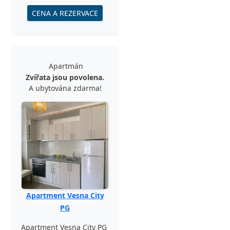
CENA A REZERVACE
Apartmán
Zvířata jsou povolena.
A ubytována zdarma!
Apartment Vesna City
PG
Apartment Vesna City PG