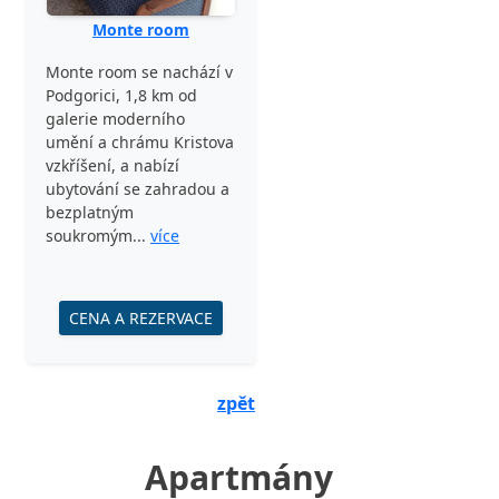
Monte room
Monte room se nachází v
Podgorici, 1,8 km od
galerie moderního
umění a chrámu Kristova
vzkříšení, a nabízí
ubytování se zahradou a
bezplatným
soukromým...
více
CENA A REZERVACE
zpět
Apartmány