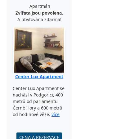
Apartmán
Zvířata jsou povolena.
A ubytována zdarma!
Center Lux Apartment
Center Lux Apartment se
nachází v Podgorici, 400
metrů od parlamentu
Černé Hory a 600 metrů
od hodinové věže.
více
CENA A REZERVACE