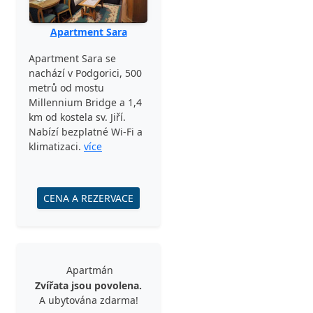
Apartment Sara
Apartment Sara se
nachází v Podgorici, 500
metrů od mostu
Millennium Bridge a 1,4
km od kostela sv. Jiří.
Nabízí bezplatné Wi-Fi a
klimatizaci.
více
CENA A REZERVACE
Apartmán
Zvířata jsou povolena.
A ubytována zdarma!