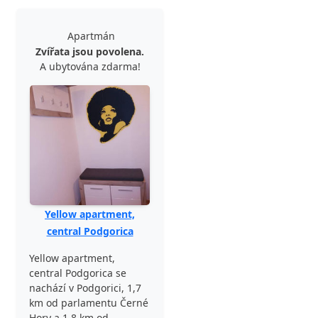
Apartmán
Zvířata jsou povolena.
A ubytována zdarma!
Yellow apartment,
central Podgorica
Yellow apartment,
central Podgorica se
nachází v Podgorici, 1,7
km od parlamentu Černé
Hory a 1,8 km od