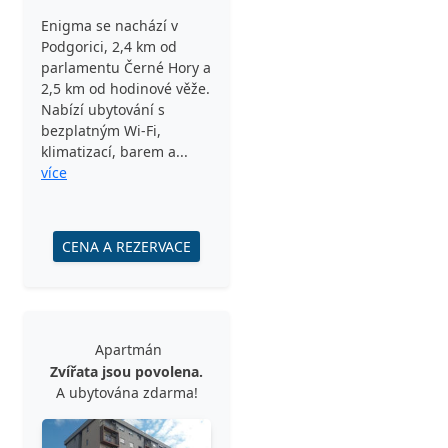
Enigma se nachází v
Podgorici, 2,4 km od
parlamentu Černé Hory a
2,5 km od hodinové věže.
Nabízí ubytování s
bezplatným Wi-Fi,
klimatizací, barem a...
více
CENA A REZERVACE
Apartmán
Zvířata jsou povolena.
A ubytována zdarma!