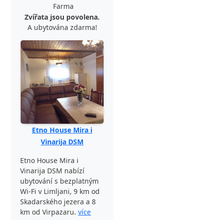
Farma
Zvířata jsou povolena.
A ubytována zdarma!
Etno House Mira i
Vinarija DSM
Etno House Mira i
Vinarija DSM nabízí
ubytování s bezplatným
Wi-Fi v Limljani, 9 km od
Skadarského jezera a 8
km od Virpazaru.
více