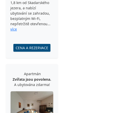
1,8 km od Skadarského
jezera, a nabízí
ubytování se zahradou,
bezplatným Wi-Fi,
nepřetržitě otevřenou...
více
CENA A REZERVACE
Apartmán
Zvířata jsou povolena.
A ubytována zdarma!