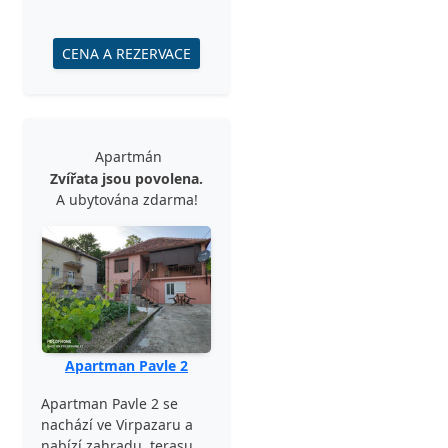
CENA A REZERVACE
Apartmán
Zvířata jsou povolena.
A ubytována zdarma!
Apartman Pavle 2
Apartman Pavle 2 se
nachází ve Virpazaru a
nabízí zahradu, terasu,