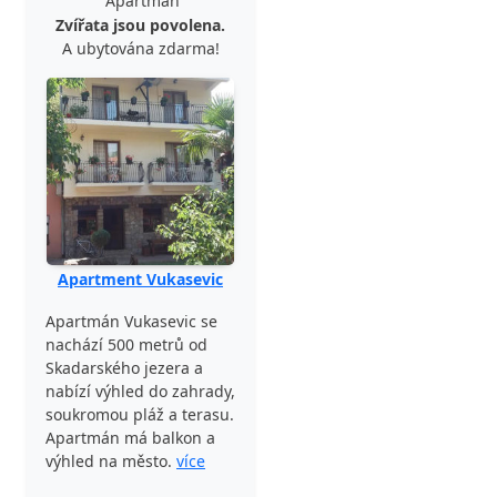
Apartmán
Zvířata jsou povolena.
A ubytována zdarma!
Apartment Vukasevic
Apartmán Vukasevic se
nachází 500 metrů od
Skadarského jezera a
nabízí výhled do zahrady,
soukromou pláž a terasu.
Apartmán má balkon a
výhled na město.
více