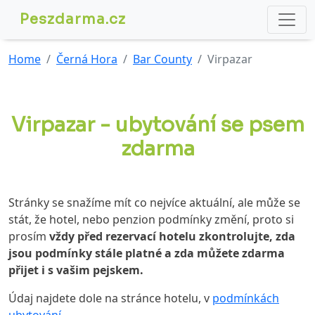
Peszdarma.cz
Home
Černá Hora
Bar County
Virpazar
Virpazar - ubytování se psem
zdarma
Stránky se snažíme mít co nejvíce aktuální, ale může se
stát, že hotel, nebo penzion podmínky změní, proto si
prosím
vždy před rezervací hotelu zkontrolujte, zda
jsou podmínky stále platné a zda můžete zdarma
přijet i s vašim pejskem.
Údaj najdete dole na stránce hotelu, v
podmínkách