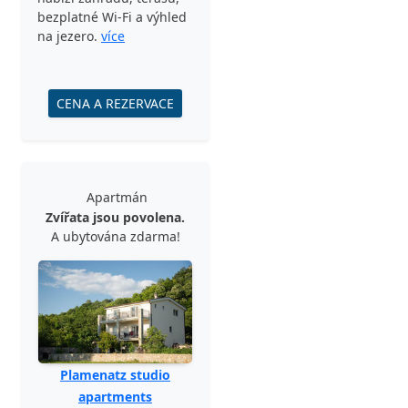
bezplatné Wi-Fi a výhled
na jezero.
více
CENA A REZERVACE
Apartmán
Zvířata jsou povolena.
A ubytována zdarma!
Plamenatz studio
apartments