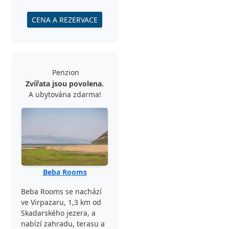
CENA A REZERVACE
Penzion
Zvířata jsou povolena.
A ubytována zdarma!
Beba Rooms
Beba Rooms se nachází
ve Virpazaru, 1,3 km od
Skadarského jezera, a
nabízí zahradu, terasu a