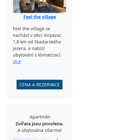
Feel the village
Feel the village se
nachází v obci Virpazar,
1,8 km od Skadarského
jezera, a nabízí
ubytování s klimatizací.
více
CENA A REZERVACE
Apartmán
Zvířata jsou povolena.
A ubytována zdarma!