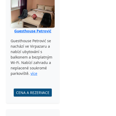
Guesthouse Petrović
Guesthouse Petrović se
nachází ve Virpazaru a
nabízí ubytování s
balkonem a bezplatným
Wi-Fi. Nabízí zahradu a
neplacené soukromé
parkoviště.
více
CENA A REZERVACE