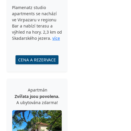
Plamenatz studio
apartments se nachází
ve Virpazaru v regionu
Bar a nabízí terasu a
výhled na hory. 2,3 km od
Skadarského jezera.
více
CENA A REZERVACE
Apartmán
Zvířata jsou povolena.
A ubytována zdarma!