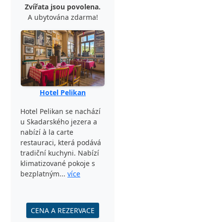
Zvířata jsou povolena.
A ubytována zdarma!
Hotel Pelikan
Hotel Pelikan se nachází
u Skadarského jezera a
nabízí à la carte
restauraci, která podává
tradiční kuchyni. Nabízí
klimatizované pokoje s
bezplatným...
více
CENA A REZERVACE