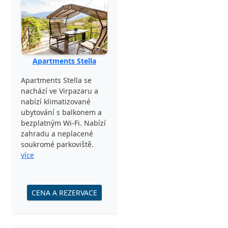
Apartments Stella
Apartments Stella se
nachází ve Virpazaru a
nabízí klimatizované
ubytování s balkonem a
bezplatným Wi-Fi. Nabízí
zahradu a neplacené
soukromé parkoviště.
více
CENA A REZERVACE