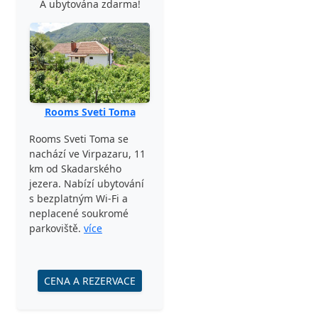
A ubytována zdarma!
Rooms Sveti Toma
Rooms Sveti Toma se
nachází ve Virpazaru, 11
km od Skadarského
jezera. Nabízí ubytování
s bezplatným Wi-Fi a
neplacené soukromé
parkoviště.
více
CENA A REZERVACE