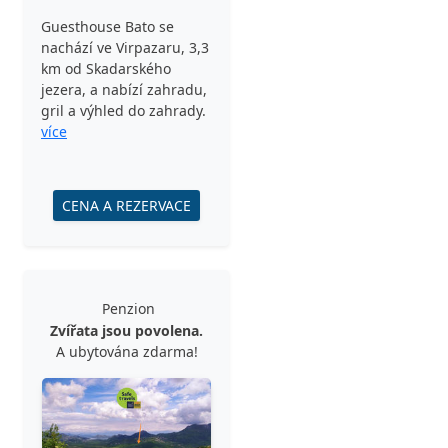
Guesthouse Bato se
nachází ve Virpazaru, 3,3
km od Skadarského
jezera, a nabízí zahradu,
gril a výhled do zahrady.
více
CENA A REZERVACE
Penzion
Zvířata jsou povolena.
A ubytována zdarma!