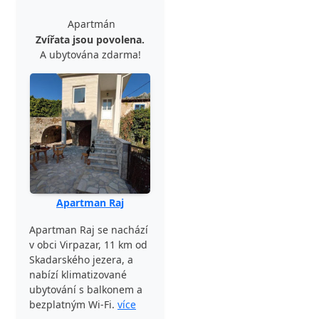
Apartmán
Zvířata jsou povolena.
A ubytována zdarma!
Apartman Raj
Apartman Raj se nachází
v obci Virpazar, 11 km od
Skadarského jezera, a
nabízí klimatizované
ubytování s balkonem a
bezplatným Wi-Fi.
více