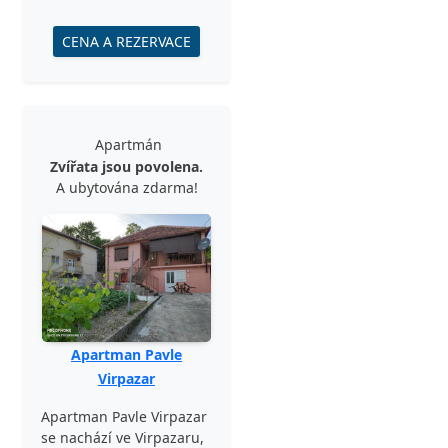
CENA A REZERVACE
Apartmán
Zvířata jsou povolena.
A ubytována zdarma!
Apartman Pavle
Virpazar
Apartman Pavle Virpazar
se nachází ve Virpazaru,