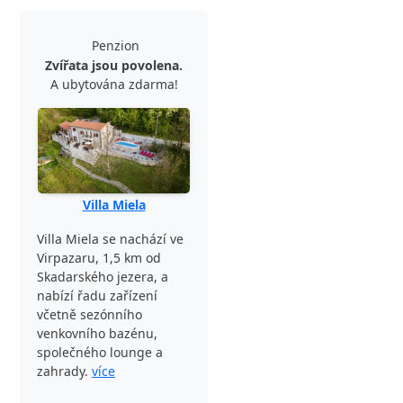
Penzion
Zvířata jsou povolena.
A ubytována zdarma!
Villa Miela
Villa Miela se nachází ve
Virpazaru, 1,5 km od
Skadarského jezera, a
nabízí řadu zařízení
včetně sezónního
venkovního bazénu,
společného lounge a
zahrady.
více