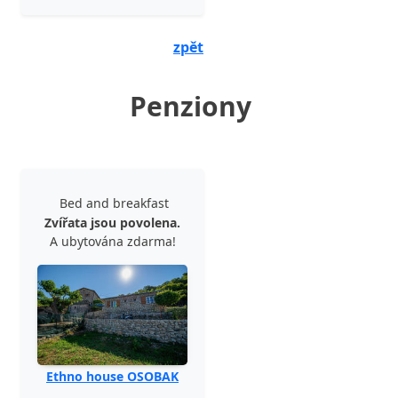
zpět
Penziony
Bed and breakfast
Zvířata jsou povolena.
A ubytována zdarma!
Ethno house OSOBAK