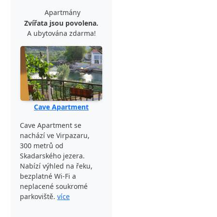
Apartmány
Zvířata jsou povolena.
A ubytována zdarma!
Cave Apartment
Cave Apartment se
nachází ve Virpazaru,
300 metrů od
Skadarského jezera.
Nabízí výhled na řeku,
bezplatné Wi-Fi a
neplacené soukromé
parkoviště.
více