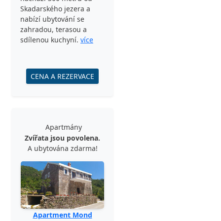
Skadarského jezera a
nabízí ubytování se
zahradou, terasou a
sdílenou kuchyní.
více
CENA A REZERVACE
Apartmány
Zvířata jsou povolena.
A ubytována zdarma!
Apartment Mond