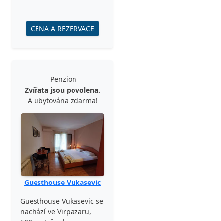
CENA A REZERVACE
Penzion
Zvířata jsou povolena.
A ubytována zdarma!
Guesthouse Vukasevic
Guesthouse Vukasevic se
nachází ve Virpazaru,