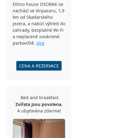
Ethno house OSOBAK se
nachází ve Virpazaru, 1,9
km od Skadarského
jezera, a nabízí výhled do
zahrady, bezplatné Wi-Fi
a neplacené soukromé
parkoviště.
více
CENA A REZERVACE
Bed and breakfast
Zvířata jsou povolena.
A ubytována zdarma!