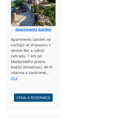
Apartments Garden
Apartments Garden se
nachází ve Virpazaru v
okrese Bar a nabízí
zahradu. 7 km od
Skadarského jezera.
Nabízí klimatizaci, Wi-Fi
zdarma a soukromé...
více
CENA A REZERVACE