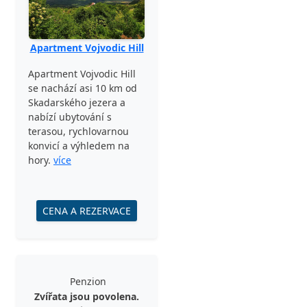
Apartment Vojvodic Hill
Apartment Vojvodic Hill
se nachází asi 10 km od
Skadarského jezera a
nabízí ubytování s
terasou, rychlovarnou
konvicí a výhledem na
hory.
více
CENA A REZERVACE
Penzion
Zvířata jsou povolena.