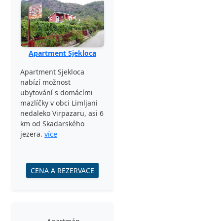
Apartment Sjekloca
Apartment Sjekloca
nabízí možnost
ubytování s domácími
mazlíčky v obci Limljani
nedaleko Virpazaru, asi 6
km od Skadarského
jezera.
více
CENA A REZERVACE