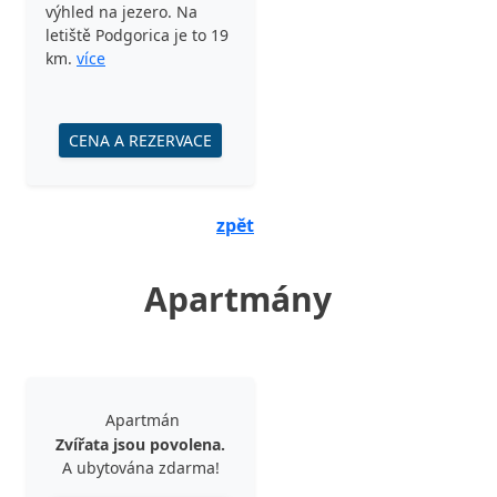
výhled na jezero. Na
letiště Podgorica je to 19
km.
více
CENA A REZERVACE
zpět
Apartmány
Apartmán
Zvířata jsou povolena.
A ubytována zdarma!