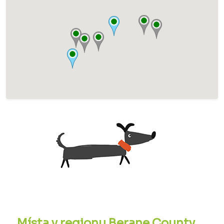
Místa v regionu Berane County