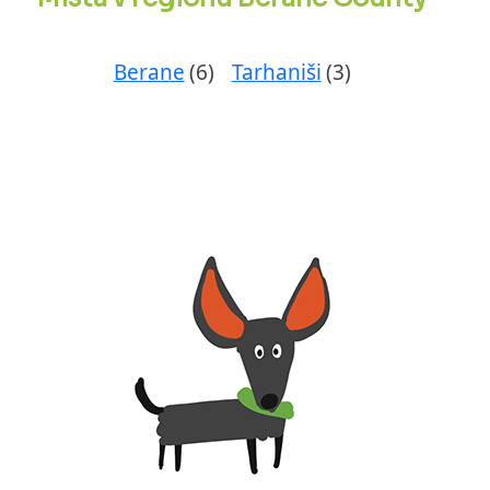
Berane
(6)
Tarhaniši
(3)